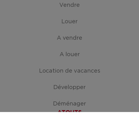
Vendre
Louer
A vendre
A louer
Location de vacances
Développer
Déménager
ATOUTS
Créez votre mission de recherche