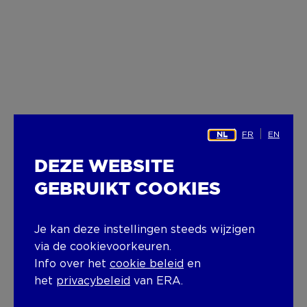
FR
EN
NL
DEZE WEBSITE
GEBRUIKT COOKIES
Je kan deze instellingen steeds wijzigen
via de cookievoorkeuren.
Info over het
cookie beleid
en
het
privacybeleid
van ERA.