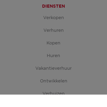
DIENSTEN
Verkopen
Verhuren
Kopen
Huren
Vakantieverhuur
Ontwikkelen
Verhuizen
TROEVEN