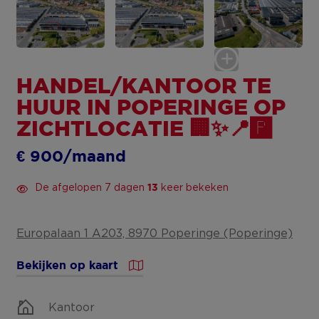
HANDEL/KANTOOR TE
HUUR IN POPERINGE OP
ZICHTLOCATIE 🏢✨📍🅿️
€ 900/maand
De afgelopen 7 dagen
keer bekeken
13
Europalaan 1 A203, 8970 Poperinge (Poperinge)
Bekijken op kaart
Kantoor