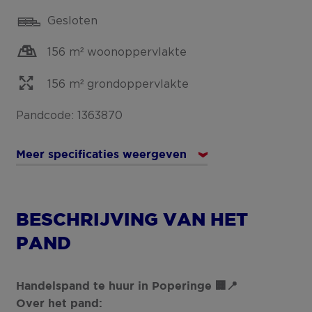
Gesloten
156 m² woonoppervlakte
156 m² grondoppervlakte
Pandcode: 1363870
Meer specificaties weergeven
BESCHRIJVING VAN HET
PAND
Handelspand te huur in Poperinge 🏢📍
Over het pand: