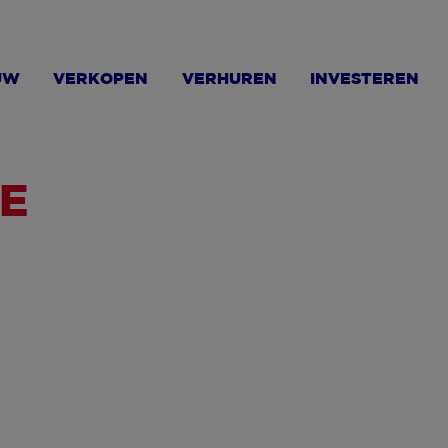
UW
VERKOPEN
VERHUREN
INVESTEREN
VE