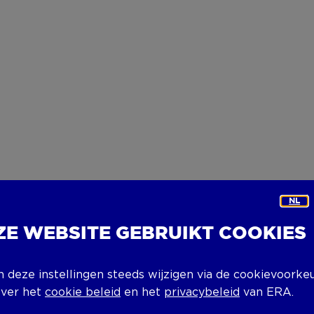
NL
ZE WEBSITE GEBRUIKT COOKIES
n deze instellingen steeds wijzigen via de cookievoorke
over het
cookie beleid
en het
privacybeleid
van ERA.