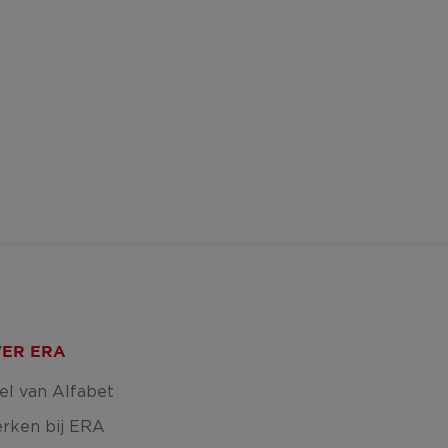
ER ERA
el van Alfabet
rken bij ERA