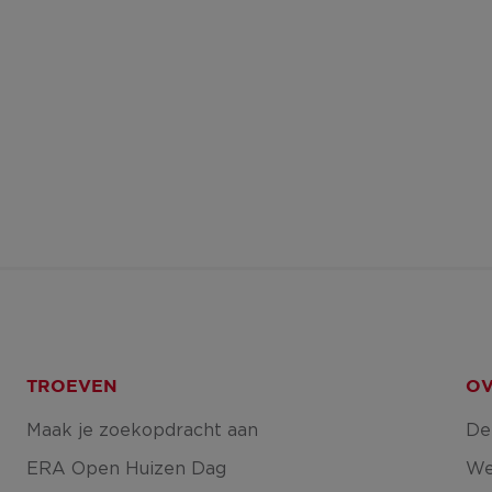
TROEVEN
OV
Maak je zoekopdracht aan
De
ERA Open Huizen Dag
We