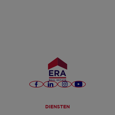
Facebook
LinkedIn
Instagram
YouTube
DIENSTEN