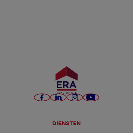
Facebook
LinkedIn
Instagram
YouTube
DIENSTEN