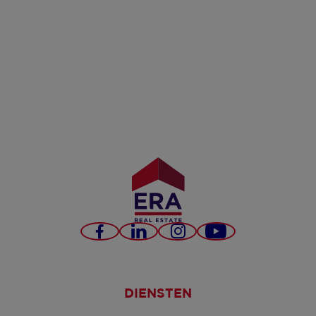
Facebook
LinkedIn
Instagram
YouTube
DIENSTEN