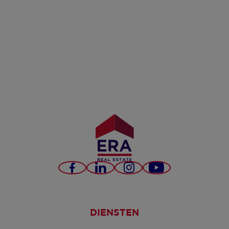
Facebook
LinkedIn
Instagram
YouTube
DIENSTEN