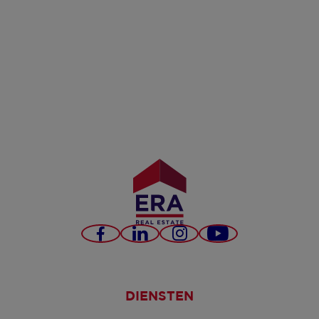
Facebook
LinkedIn
Instagram
YouTube
DIENSTEN