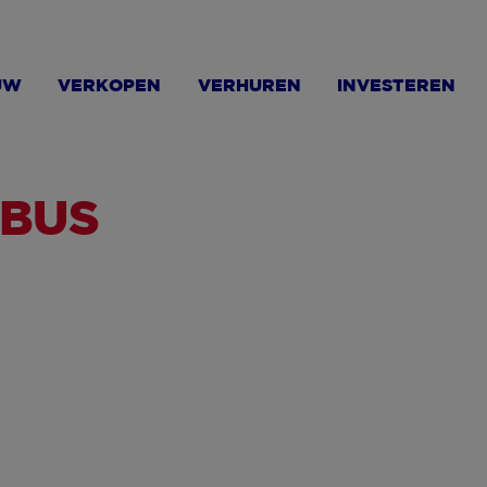
UW
VERKOPEN
VERHUREN
INVESTEREN
EBUS