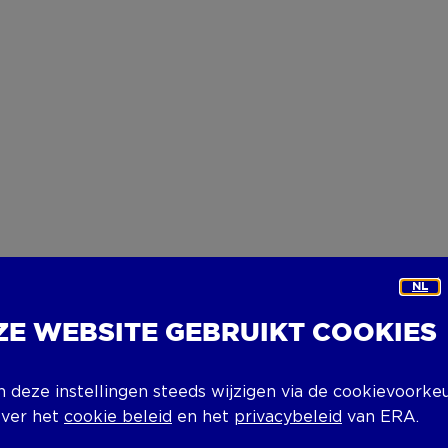
NL
ZE WEBSITE GEBRUIKT COOKIES
n deze instellingen steeds wijzigen via de cookievoorke
over het
cookie beleid
en het
privacybeleid
van ERA.