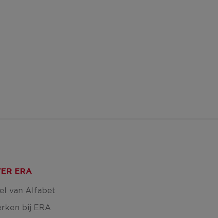
ER ERA
el van Alfabet
rken bij ERA