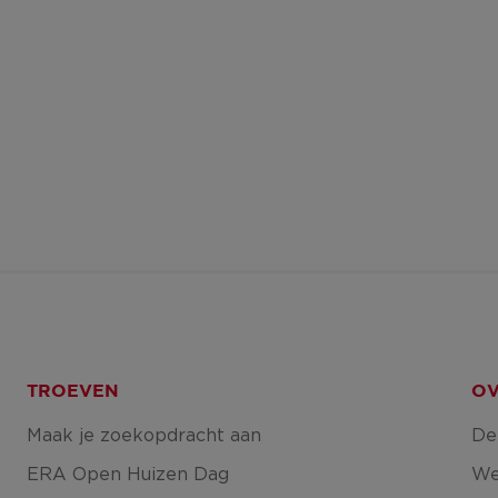
TROEVEN
OV
Maak je zoekopdracht aan
De
ERA Open Huizen Dag
We