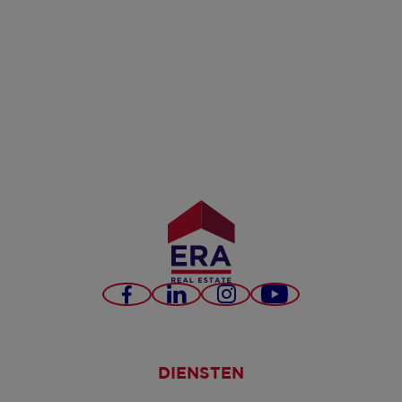
Facebook
LinkedIn
Instagram
YouTube
DIENSTEN