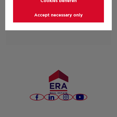
Cookies beheren
Accept necessary only
Facebook
LinkedIn
Instagram
YouTube