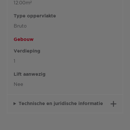
12.00m²
Type oppervlakte
Bruto
Gebouw
Verdieping
1
Lift aanwezig
Nee
Technische en juridische informatie