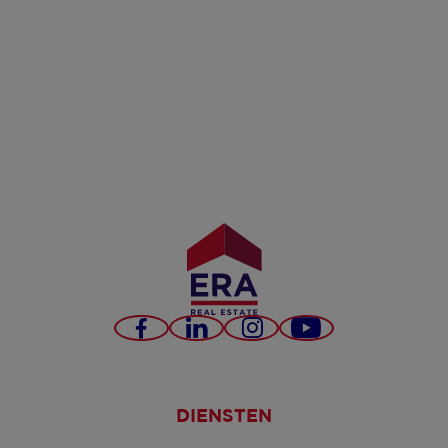
Facebook
LinkedIn
Instagram
YouTube
DIENSTEN