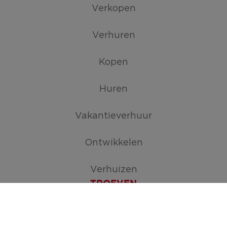
Verkopen
Verhuren
Kopen
Huren
Vakantieverhuur
Ontwikkelen
Verhuizen
TROEVEN
Maak je zoekopdracht aan