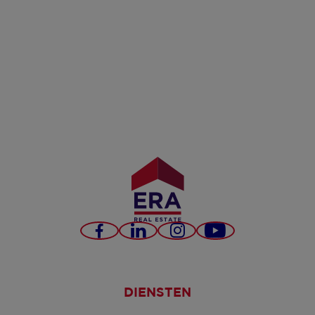
Facebook
LinkedIn
Instagram
YouTube
DIENSTEN