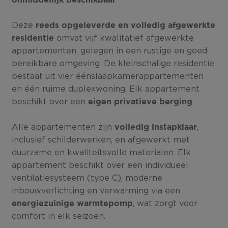
onmiddellijk beschikbaar
Deze
reeds opgeleverde en volledig afgewerkte
omvat vijf kwalitatief afgewerkte
residentie
appartementen, gelegen in een rustige en goed
bereikbare omgeving. De kleinschalige residentie
bestaat uit vier éénslaapkamerappartementen
en één ruime duplexwoning. Elk appartement
beschikt over een
.
eigen privatieve berging
Alle appartementen zijn
,
volledig instapklaar
inclusief schilderwerken, en afgewerkt met
duurzame en kwaliteitsvolle materialen. Elk
appartement beschikt over een individueel
ventilatiesysteem (type C), moderne
inbouwverlichting en verwarming via een
, wat zorgt voor
energiezuinige warmtepomp
comfort in elk seizoen.