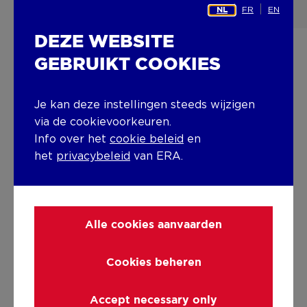
FR
EN
NL
DEZE WEBSITE
GEBRUIKT COOKIES
Je kan deze instellingen steeds wijzigen
via de cookievoorkeuren.
Contacteer de makelaar
Info over het
cookie beleid
en
het
privacybeleid
van ERA.
Voornaam
*
Alle cookies aanvaarden
Cookies beheren
Achternaam
*
Accept necessary only