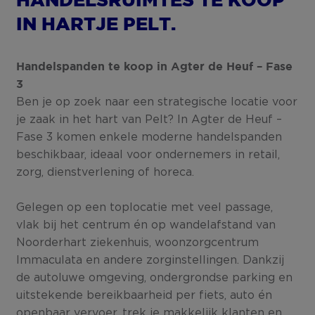
HANDELSRUIMTES TE KOOP
IN HARTJE PELT.
Handelspanden te koop in Agter de Heuf – Fase
3
Ben je op zoek naar een strategische locatie voor
je zaak in het hart van Pelt? In Agter de Heuf –
Fase 3 komen enkele moderne handelspanden
beschikbaar, ideaal voor ondernemers in retail,
zorg, dienstverlening of horeca.
Gelegen op een toplocatie met veel passage,
vlak bij het centrum én op wandelafstand van
Noorderhart ziekenhuis, woonzorgcentrum
Immaculata en andere zorginstellingen. Dankzij
de autoluwe omgeving, ondergrondse parking en
uitstekende bereikbaarheid per fiets, auto én
openbaar vervoer, trek je makkelijk klanten en