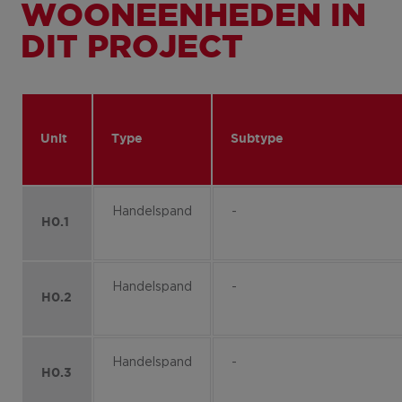
WOONEENHEDEN IN
DIT PROJECT
Unit
Type
Subtype
Handelspand
-
H0.1
Handelspand
-
H0.2
Handelspand
-
H0.3