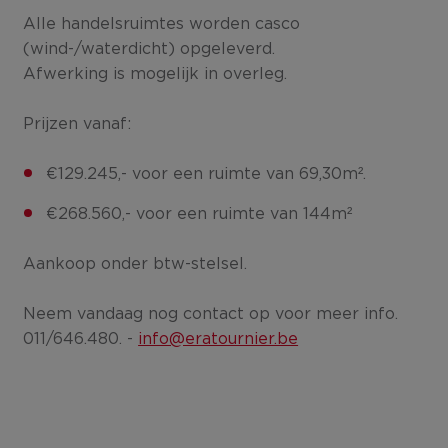
Alle handelsruimtes worden casco
(wind-/waterdicht) opgeleverd.
Afwerking is mogelijk in overleg.
Prijzen vanaf:
€129.245,- voor een ruimte van 69,30m².
€268.560,- voor een ruimte van 144m²
Aankoop onder btw-stelsel.
Neem vandaag nog contact op voor meer info.
011/646.480. -
info@eratournier.be