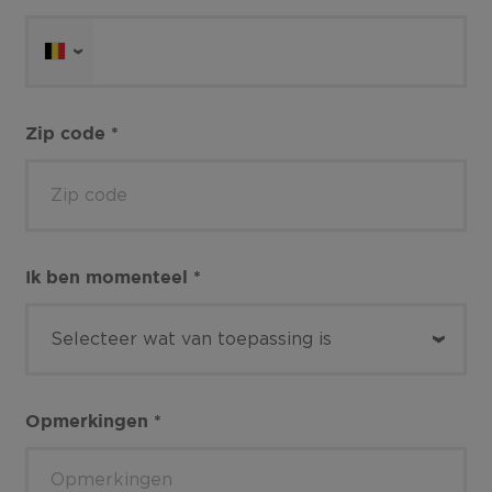
Zip code
*
Ik ben momenteel
*
Opmerkingen
*