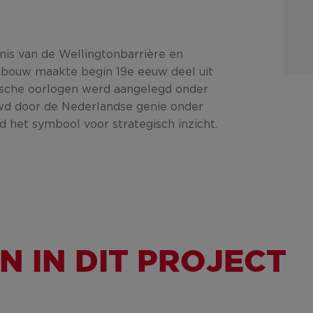
is van de Wellingtonbarrière en
gebouw maakte begin 19e eeuw deel uit
tische oorlogen werd aangelegd onder
wd door de Nederlandse genie onder
d het symbool voor strategisch inzicht.
 IN DIT PROJECT