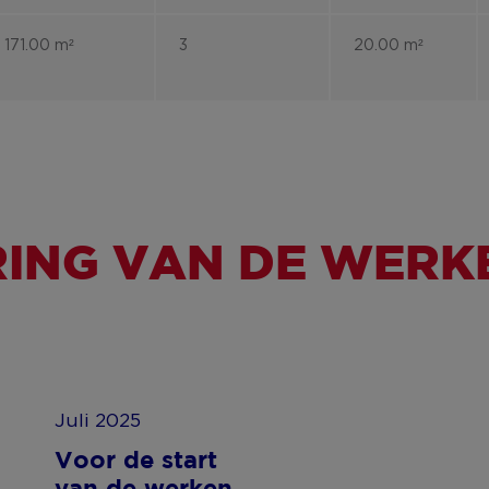
171.00 m²
3
20.00 m²
ING VAN DE WERK
Juli 2025
Voor de start