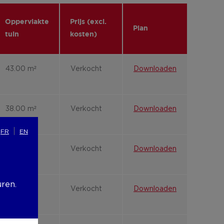
Oppervlakte
Prijs (excl.
Plan
tuin
kosten)
43.00 m²
Verkocht
Downloaden
38.00 m²
Verkocht
Downloaden
FR
EN
-
Verkocht
Downloaden
uren.
-
Verkocht
Downloaden