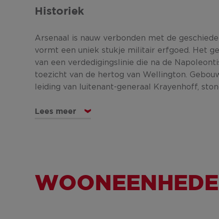
Historiek
Arsenaal is nauw verbonden met de geschieden
vormt een uniek stukje militair erfgoed. Het 
van een verdedigingslinie die na de Napoleon
toezicht van de hertog van Wellington. Gebou
leiding van luitenant-generaal Krayenhoff, ston
Lees meer
WOONEENHEDEN