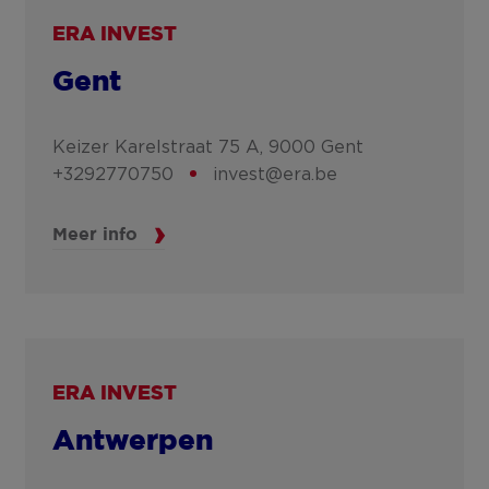
ERA INVEST
Gent
Keizer Karelstraat 75 A,
9000
Gent
+3292770750
invest@era.be
Meer info
ERA INVEST
Antwerpen