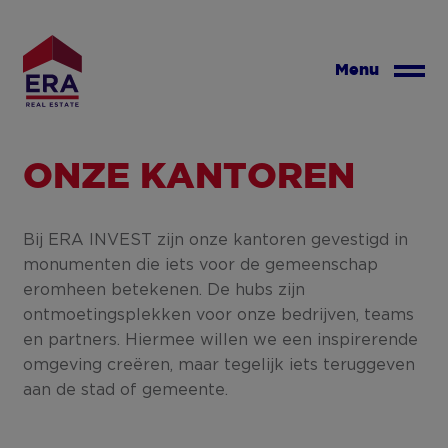
Overslaan
en
naar
Menu
de
inhoud
gaan
ONZE KANTOREN
Bij ERA INVEST zijn onze kantoren gevestigd in
monumenten die iets voor de gemeenschap
eromheen betekenen. De hubs zijn
ontmoetingsplekken voor onze bedrijven, teams
en partners. Hiermee willen we een inspirerende
omgeving creëren, maar tegelijk iets teruggeven
aan de stad of gemeente.