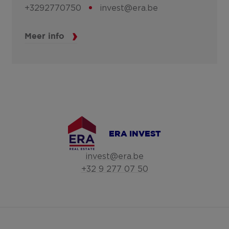
+3292770750
invest@era.be
Meer info
ERA INVEST
invest@era.be
+32 9 277 07 50