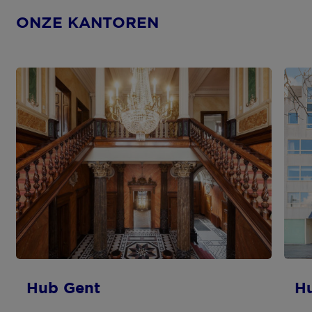
ONZE KANTOREN
Hub Gent
Hu