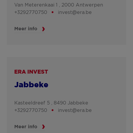
Van Meterenkaai 1 ,
2000
Antwerpen
+3292770750
invest@era.be
Meer info
ERA INVEST
Jabbeke
Kasteeldreef 5 ,
8490
Jabbeke
+3292770750
invest@era.be
Meer info