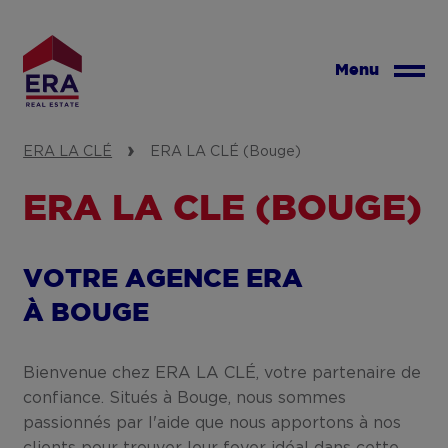
Aller
au
contenu
Menu
principal
ERA LA CLÉ
ERA LA CLÉ (Bouge)
ERA LA CLÉ (BOUGE)
VOTRE AGENCE ERA
À BOUGE
Bienvenue chez ERA LA CLÉ, votre partenaire de
confiance. Situés à Bouge, nous sommes
passionnés par l'aide que nous apportons à nos