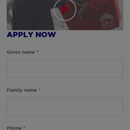
APPLY NOW
Given name
*
Family name
*
Phone
*