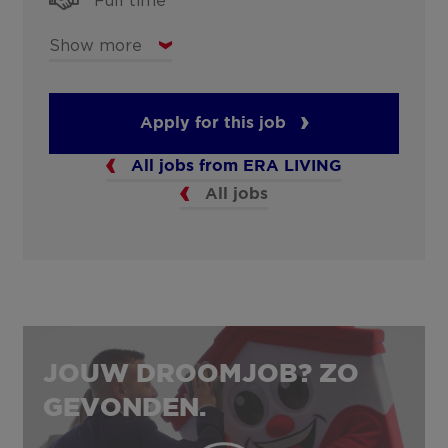
Full time
Show more
Apply for this job
All jobs from ERA LIVING
All jobs
JOUW DROOMJOB? ZO
GEVONDEN.