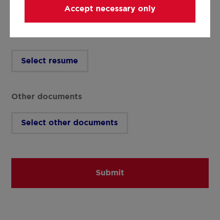
Accept necessary only
Resume
*
Select resume
Other documents
Select other documents
Submit