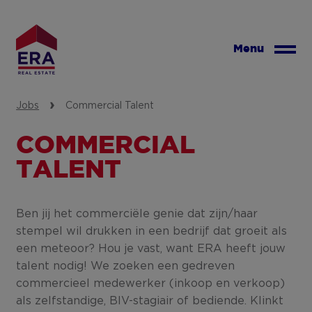
Skip
to
main
Menu
content
Jobs
Commercial Talent
COMMERCIAL
TALENT
Ben jij het commerciële genie dat zijn/haar
stempel wil drukken in een bedrijf dat groeit als
een meteoor? Hou je vast, want ERA heeft jouw
talent nodig! We zoeken een gedreven
commercieel medewerker (inkoop en verkoop)
als zelfstandige, BIV-stagiair of bediende. Klinkt