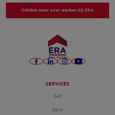
Ontdek meer over werken bij ERA
Facebook
LinkedIn
Instagram
Youtube
SERVICES
Sell
Rent