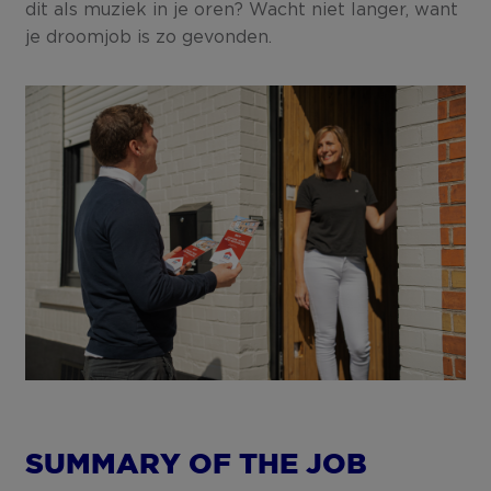
dit als muziek in je oren? Wacht niet langer, want
je droomjob is zo gevonden.
SUMMARY OF THE JOB