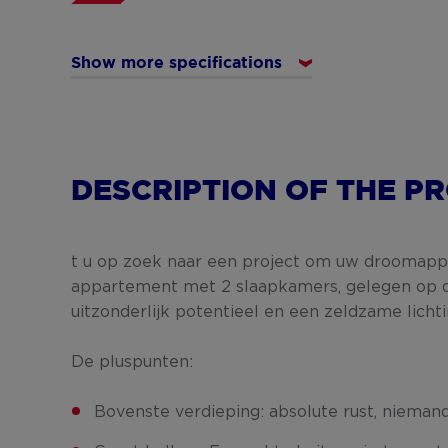
Show more specifications
DESCRIPTION OF THE P
t u op zoek naar een project om uw droomapp
appartement met 2 slaapkamers, gelegen op d
uitzonderlijk potentieel en een zeldzame lichti
De pluspunten:
Bovenste verdieping: absolute rust, nieman