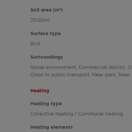
Soil area (m²)
25.00m²
Surface type
Brut
Surroundings
Social environment
Commercial district
O
Close to public transport
Near park
Near 
Heating
Heating type
Collective heating / Communal heating
Heating elements