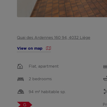
Quai des Ardennes 160 94, 4032 Liège
View on map
Flat, apartment
2 bedrooms
94 m² habitable sp.
Pr
G