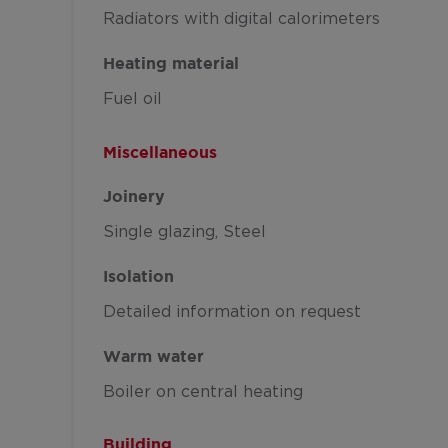
Radiators with digital calorimeters
Heating material
Fuel oil
Miscellaneous
Joinery
Single glazing
Steel
Isolation
Detailed information on request
Warm water
Boiler on central heating
Building