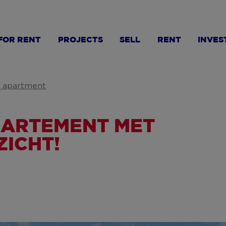
FOR RENT
PROJECTS
SELL
RENT
INVES
, apartment
PARTEMENT MET
ZICHT!