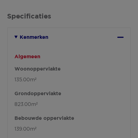
Specificaties
Kenmerken
Algemeen
Woonoppervlakte
135.00m²
Grondoppervlakte
823.00m²
Bebouwde oppervlakte
139.00m²