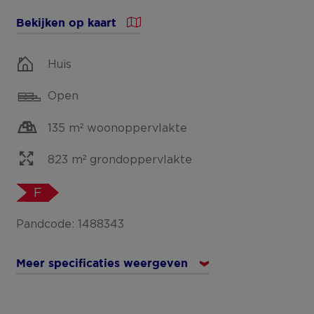
Bekijken op kaart
Huis
Open
135 m² woonoppervlakte
823 m² grondoppervlakte
F
Pandcode: 1488343
Meer specificaties weergeven