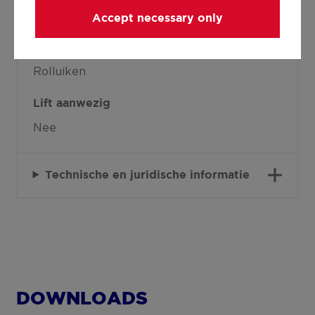
1978
Accept necessary only
Allerlei
Rolluiken
Lift aanwezig
Nee
Technische en juridische informatie
DOWNLOADS