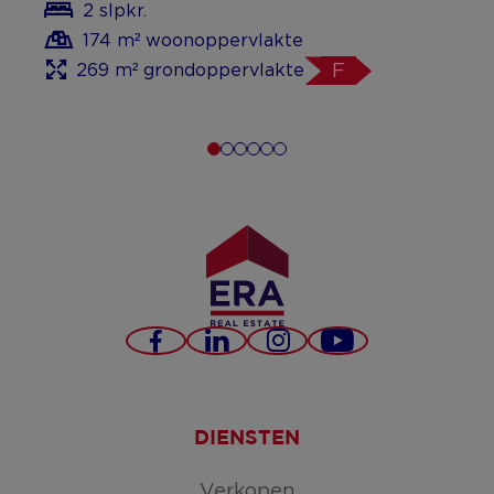
2 slpkr.
174 m² woonoppervlakte
269 m² grondoppervlakte
F
Facebook
LinkedIn
Instagram
YouTube
DIENSTEN
Verkopen