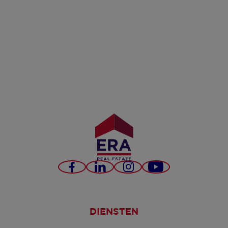
Facebook
LinkedIn
Instagram
YouTube
DIENSTEN