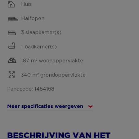
Huis
Halfopen
3 slaapkamer(s)
1 badkamer(s)
187 m² woonoppervlakte
340 m² grondoppervlakte
Pandcode: 1464168
Meer specificaties weergeven
BESCHRIJVING VAN HET