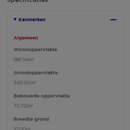
Specificaties
Kenmerken
Algemeen
Woonoppervlakte
186.54m²
Grondoppervlakte
340.00m²
Bebouwde oppervlakte
70.70m²
Breedte grond
10.00m