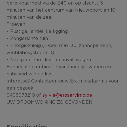
bereikbaarheid via de E40 en op slechts 5
minuten van het centrum van Nieuwpoort en 10
minuten van de zee.
Troeven:
• Rustige, landelijke ligging
• Zongerichte tuin
• Energiezuinig (E-peil max. 30, zonnepanelen,
ventilatiesysteem D)
• Nabij centrum, kust en invalswegen
Een ideale combinatie van landelijk wonen en
nabijheid van de kust.
Interesse? Contacteer jouw Era makelaar nu voor
een bezoek!
0496078210 of
sylvie@eraservimo.be
UW DROOMWONING ZO GEVONDEN!