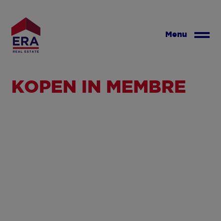
Overslaan
en
naar
Menu
de
inhoud
gaan
KOPEN IN MEMBRE