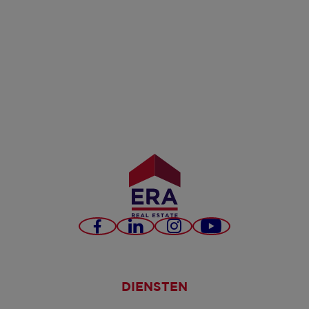
Facebook
LinkedIn
Instagram
YouTube
DIENSTEN