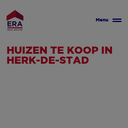
Overslaan
en
naar
Menu
de
inhoud
gaan
HUIZEN TE KOOP IN
HERK-DE-STAD