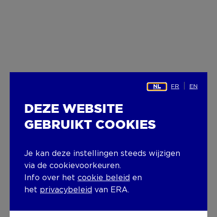
FR
EN
NL
DEZE WEBSITE
GEBRUIKT COOKIES
Je kan deze instellingen steeds wijzigen
via de cookievoorkeuren.
Info over het
cookie beleid
en
het
privacybeleid
van ERA.