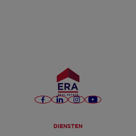
Facebook
LinkedIn
Instagram
YouTube
DIENSTEN