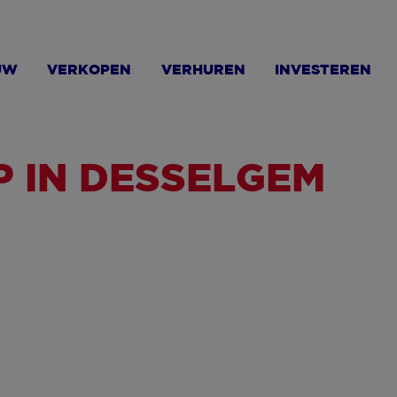
UW
VERKOPEN
VERHUREN
INVESTEREN
P IN DESSELGEM