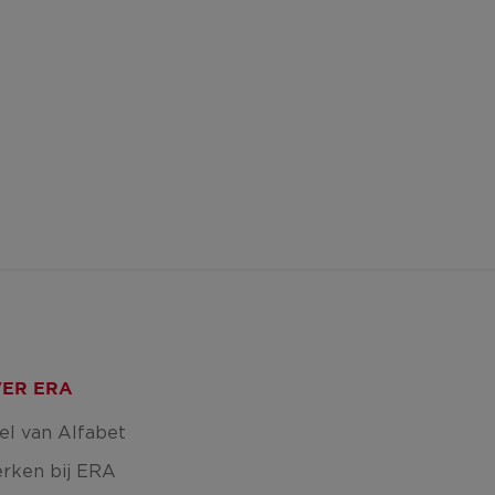
ER ERA
el van Alfabet
rken bij ERA