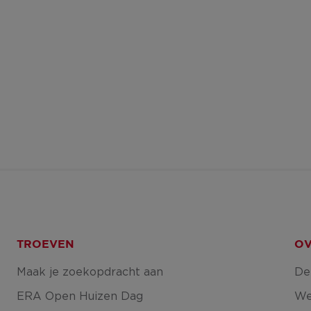
TROEVEN
OV
Maak je zoekopdracht aan
De
ERA Open Huizen Dag
We