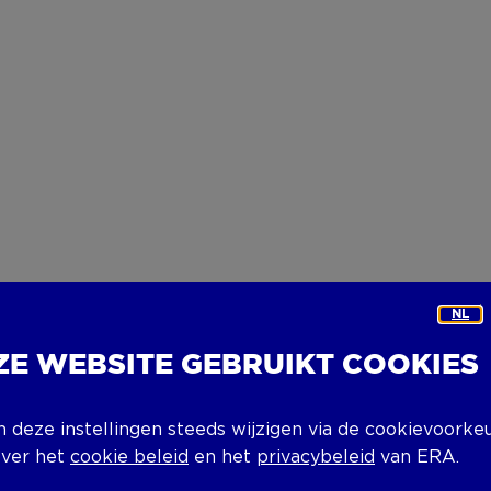
NL
ZE WEBSITE GEBRUIKT COOKIES
n deze instellingen steeds wijzigen via de cookievoorke
over het
cookie beleid
en het
privacybeleid
van ERA.