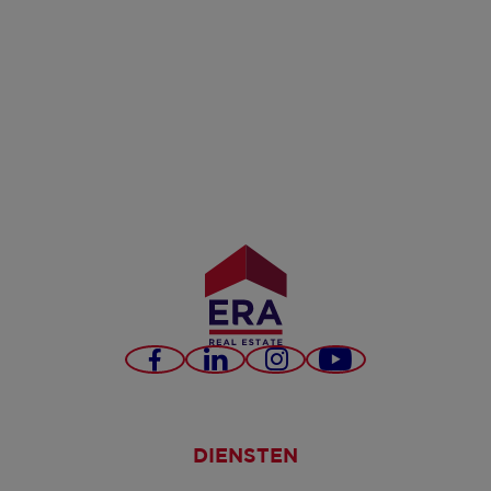
Facebook
LinkedIn
Instagram
YouTube
DIENSTEN