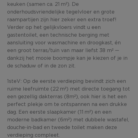
keuken (samen ca. 21 m²). De
onderhoudsvriendelijke tegelvloer en grote
raampartijen zijn hier zeker een extra troef!
Verder op het gelijkvloers vindt u een
gastentoilet, een technische berging met
aansluiting voor wasmachine en droogkast, én
een groot terras/tuin van maar liefst 38 m² —
dankzij het mooie boompje kan je kiezen of je in
de schaduw of in de zon zit.
1steV: Op de eerste verdieping bevindt zich een
ruime leefruimte (22 m²) met directe toegang tot
een gezellig dakterras (8m²), ook hier is het een
perfect plekje om te ontspannen na een drukke
dag. Een eerste slaapkamer (11 m²) en een
moderne badkamer (6m²) met dubbele wastafel,
douche-in-bad en tweede toilet maken deze
verdieping compleet.