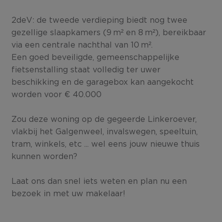
2deV: de tweede verdieping biedt nog twee
gezellige slaapkamers (9 m² en 8 m²), bereikbaar
via een centrale nachthal van 10 m².
Een goed beveiligde, gemeenschappelijke
fietsenstalling staat volledig ter uwer
beschikking en de garagebox kan aangekocht
worden voor € 40.000
Zou deze woning op de gegeerde Linkeroever,
vlakbij het Galgenweel, invalswegen, speeltuin,
tram, winkels, etc ... wel eens jouw nieuwe thuis
kunnen worden?
Laat ons dan snel iets weten en plan nu een
bezoek in met uw makelaar!