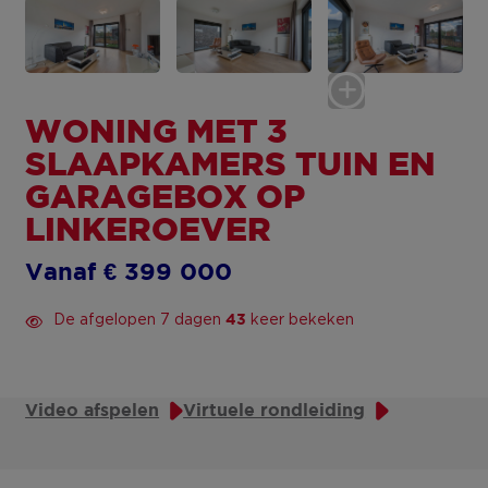
WONING MET 3
SLAAPKAMERS TUIN EN
GARAGEBOX OP
LINKEROEVER
Vanaf € 399 000
De afgelopen 7 dagen
keer bekeken
43
Video afspelen
Virtuele rondleiding