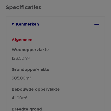
Specificaties
Kenmerken
Algemeen
Woonoppervlakte
128.00m²
Grondoppervlakte
605.00m²
Bebouwde oppervlakte
41.00m²
Breedte grond