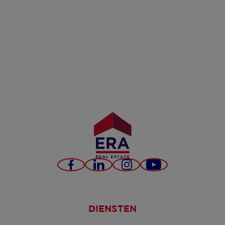
Facebook
LinkedIn
Instagram
YouTube
DIENSTEN