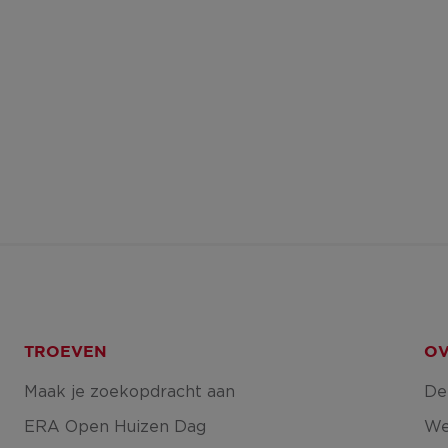
TROEVEN
OV
Maak je zoekopdracht aan
De
ERA Open Huizen Dag
We