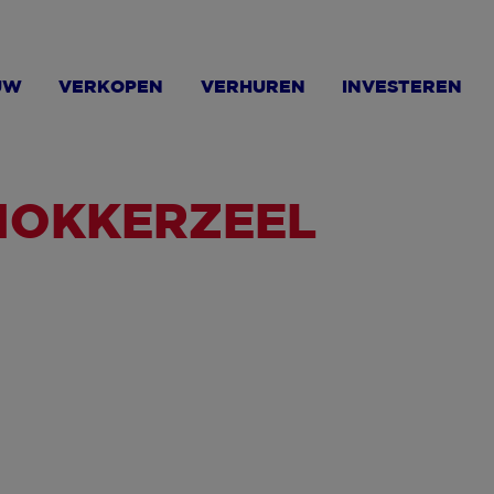
UW
VERKOPEN
VERHUREN
INVESTEREN
NOKKERZEEL