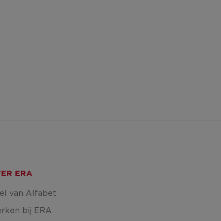
ER ERA
el van Alfabet
rken bij ERA