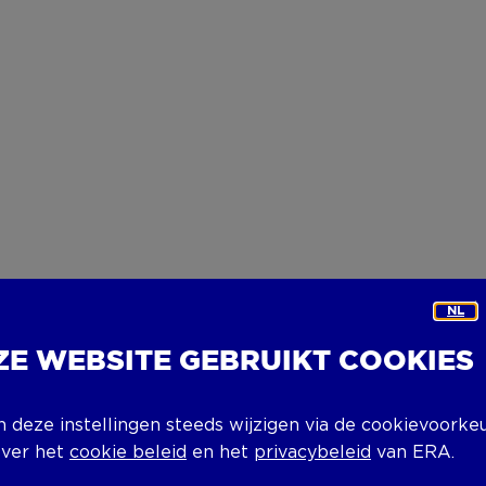
NL
ZE WEBSITE GEBRUIKT COOKIES
n deze instellingen steeds wijzigen via de cookievoorke
over het
cookie beleid
en het
privacybeleid
van ERA.