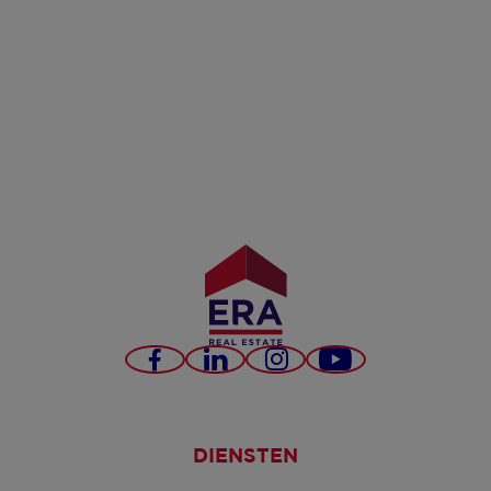
Facebook
LinkedIn
Instagram
YouTube
DIENSTEN