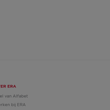
ER ERA
el van Alfabet
rken bij ERA