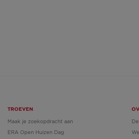
TROEVEN
OV
Maak je zoekopdracht aan
De
ERA Open Huizen Dag
We