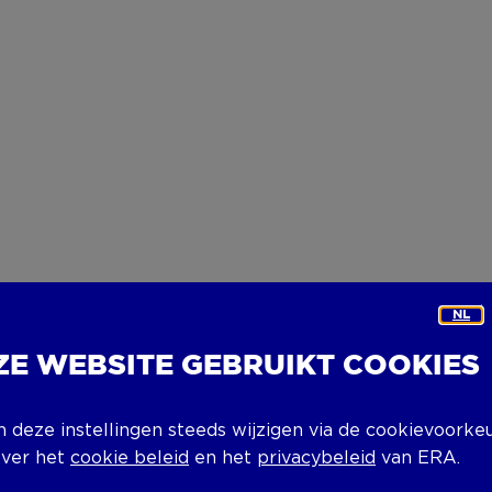
NL
ZE WEBSITE GEBRUIKT COOKIES
n deze instellingen steeds wijzigen via de cookievoorke
over het
cookie beleid
en het
privacybeleid
van ERA.