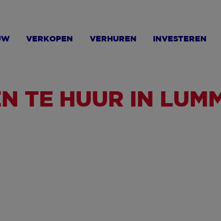
UW
VERKOPEN
VERHUREN
INVESTEREN
N TE HUUR IN LUM