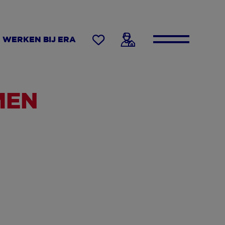
WERKEN BIJ ERA
MEN