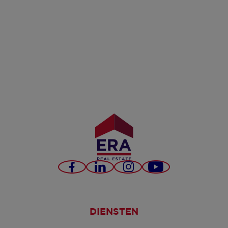
Facebook
LinkedIn
Instagram
YouTube
DIENSTEN