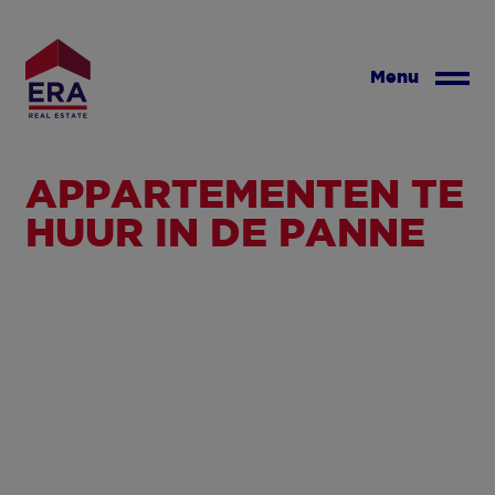
Overslaan
en
naar
Menu
de
inhoud
gaan
APPARTEMENTEN TE
HUUR IN DE PANNE