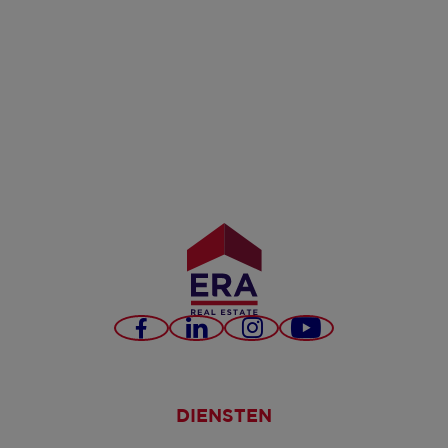
Facebook
LinkedIn
Instagram
YouTube
DIENSTEN