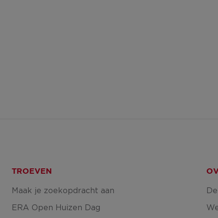
TROEVEN
OV
Maak je zoekopdracht aan
De
ERA Open Huizen Dag
We