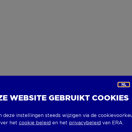
NL
ZE WEBSITE GEBRUIKT COOKIES
n deze instellingen steeds wijzigen via de cookievoorke
over het
cookie beleid
en het
privacybeleid
van ERA.