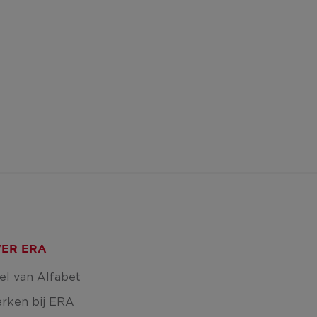
ER ERA
el van Alfabet
rken bij ERA