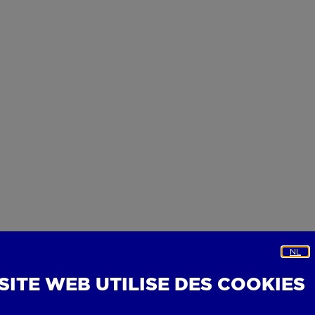
NL
 SITE WEB UTILISE DES COOKIES