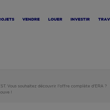
ROJETS
VENDRE
LOUER
INVESTIR
TRAV
ST. Vous souhaitez découvrir l'offre complète d'ERA ?
rouve !