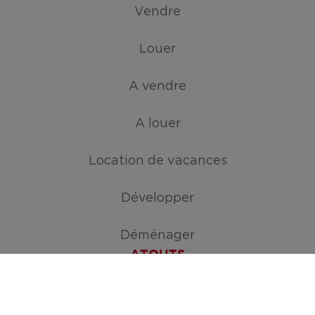
Vendre
Louer
A vendre
A louer
Location de vacances
Développer
Déménager
ATOUTS
Créez votre mission de recherche