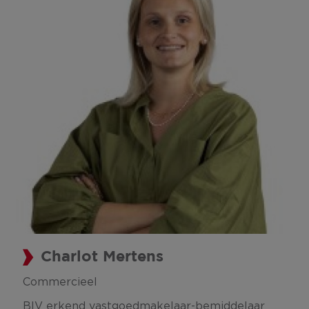
Charlot Mertens
Commercieel
BIV erkend vastgoedmakelaar-bemiddelaar