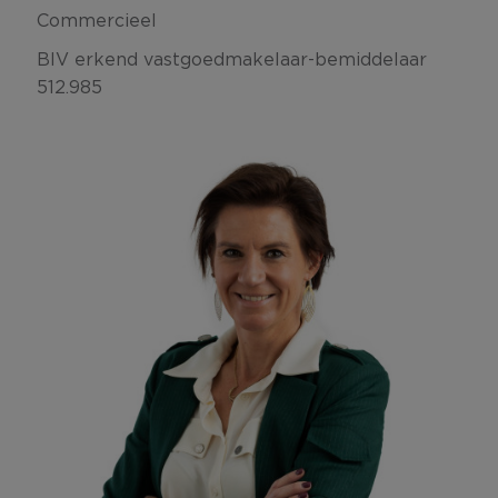
Commercieel
BIV erkend vastgoedmakelaar-bemiddelaar
512.985