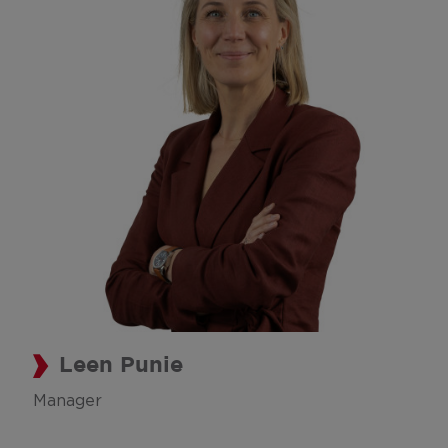
Leen Punie
Manager