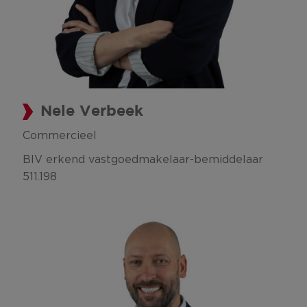
Nele Verbeek
Commercieel
BIV erkend vastgoedmakelaar-bemiddelaar
511.198