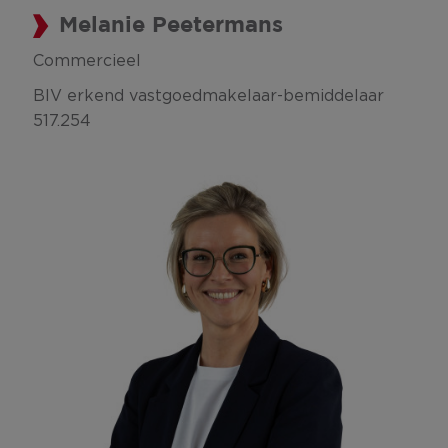
Melanie Peetermans
Commercieel
BIV erkend vastgoedmakelaar-bemiddelaar
517.254