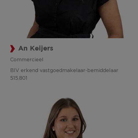
An Keijers
Commercieel
BIV erkend vastgoedmakelaar-bemiddelaar
515.801