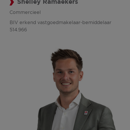
Shelley Ramaekers
Commercieel
BIV erkend vastgoedmakelaar-bemiddelaar
514.966