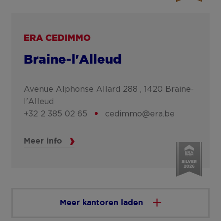
ERA CEDIMMO
Braine-l'Alleud
Avenue Alphonse Allard 288 ,
1420
Braine-
l'Alleud
+32 2 385 02 65
cedimmo@era.be
Meer info
Meer kantoren laden