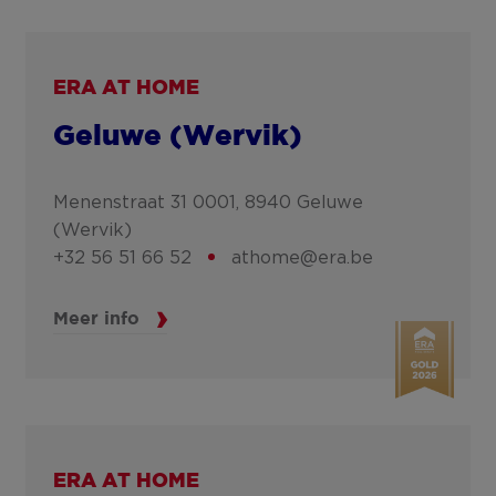
ERA AT HOME
Geluwe (Wervik)
Menenstraat 31 0001,
8940
Geluwe
(Wervik)
+32 56 51 66 52
athome@era.be
Meer info
ERA AT HOME