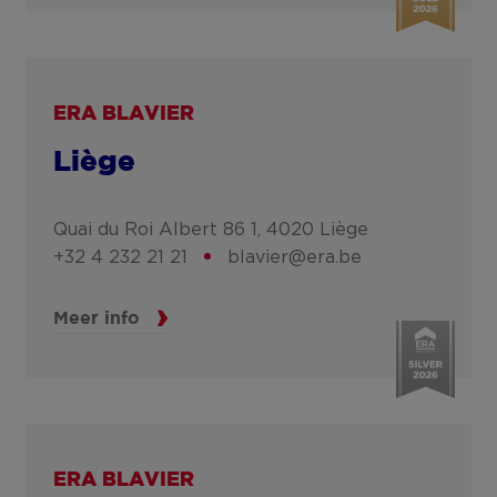
ERA BLAVIER
Liège
Quai du Roi Albert 86 1,
4020
Liège
+32 4 232 21 21
blavier@era.be
Meer info
ERA BLAVIER