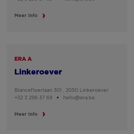
Meer info
ERA A
Linkeroever
Blancefloerlaan 301 ,
2050
Linkeroever
+32 3 296 37 69
hello@era.be
Meer info