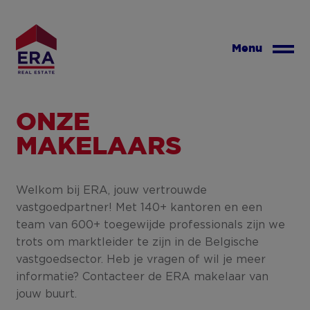
Overslaan
en
naar
Menu
de
inhoud
gaan
ONZE
MAKELAARS
Welkom bij ERA, jouw vertrouwde
vastgoedpartner! Met 140+ kantoren en een
team van 600+ toegewijde professionals zijn we
trots om marktleider te zijn in de Belgische
vastgoedsector. Heb je vragen of wil je meer
informatie? Contacteer de ERA makelaar van
jouw buurt.