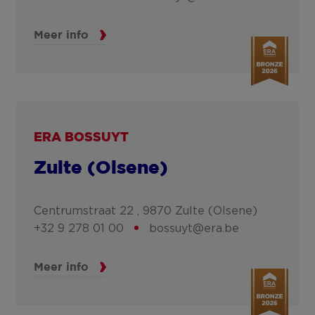
Meer info
ERA BOSSUYT
Zulte (Olsene)
Centrumstraat 22 ,
9870
Zulte (Olsene)
+32 9 278 01 00
bossuyt@era.be
Meer info