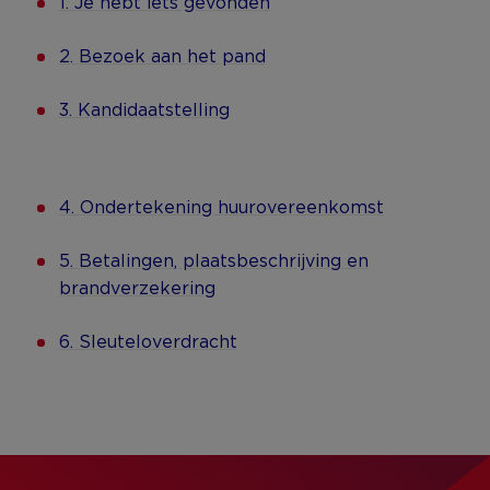
1. Je hebt iets gevonden
2. Bezoek aan het pand
3. Kandidaatstelling
4. Ondertekening huurovereenkomst
5. Betalingen, plaatsbeschrijving en
brandverzekering
6. Sleuteloverdracht