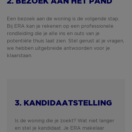
2. BEZOEK AAN HET PAND
Een bezoek aan de woning is de volgende stap.
Bij ERA kan je rekenen op een professionele
rondleiding die je alle ins en outs van je
potentiële thuis laat zien. Stel gerust al je vragen,
we hebben uitgebreide antwoorden voor je
klaarstaan.
3. KANDIDAATSTELLING
Is de woning die je zoekt? Wat niet langer
en stel je kandidaat. Je ERA makelaar