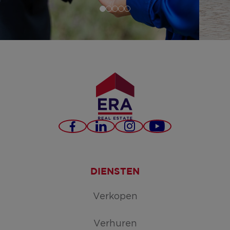
Facebook
LinkedIn
Instagram
YouTube
DIENSTEN
Verkopen
Verhuren