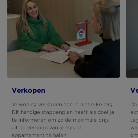
Verkopen
V
Je woning verkopen doe je niet elke dag.
Do
Dit handige stappenplan heeft als doel je
ex
te informeren om zo de maximale prijs
teg
uit de verkoop van je huis of
wa
appartement te halen.
om