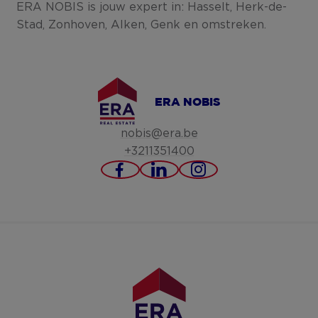
ERA NOBIS is jouw expert in: Hasselt, Herk-de-
Stad, Zonhoven, Alken, Genk en omstreken.
ERA NOBIS
nobis@era.be
+3211351400
https://www.facebook.co
https://www.linkedi
https://www.in
nobis-
1b3173157/