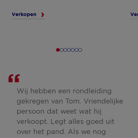
Verkopen
Ve
te
Wij hebben een rondleiding
j
gekregen van Tom. Vriendelijke
persoon dat weet wat hij
verkoopt. Legt alles goed uit
over het pand. Als we nog