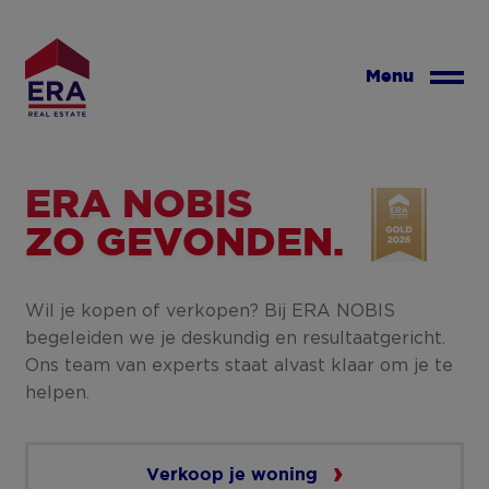
Overslaan
en
naar
Menu
de
inhoud
gaan
ERA NOBIS
ZO GEVONDEN.
Wil je kopen of verkopen? Bij ERA NOBIS
begeleiden we je deskundig en resultaatgericht.
Ons team van experts staat alvast klaar om je te
helpen.
Verkoop je woning