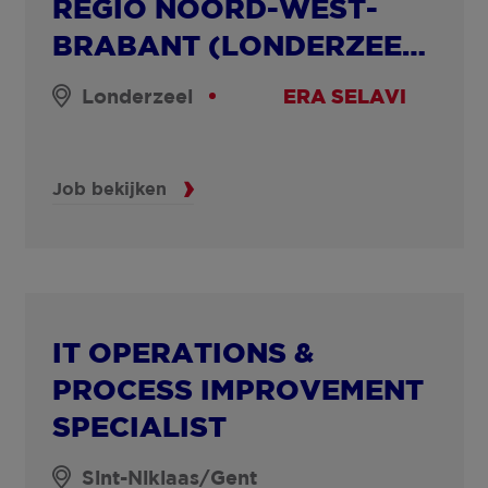
REGIO NOORD-WEST-
BRABANT (LONDERZEEL,
MERCHTEM, BORNEM,
Londerzeel
ERA SELAVI
OPWIJK)
Job bekijken
IT OPERATIONS &
PROCESS IMPROVEMENT
SPECIALIST
Sint-Niklaas/Gent