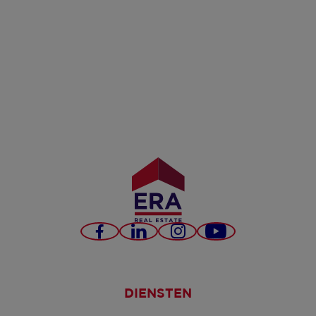
Facebook
LinkedIn
Instagram
YouTube
DIENSTEN