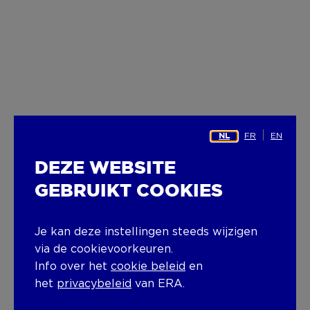
FR
EN
NL
DEZE WEBSITE
GEBRUIKT COOKIES
Je kan deze instellingen steeds wijzigen
via de cookievoorkeuren.
Info over het
cookie beleid
en
het
privacybeleid
van ERA.