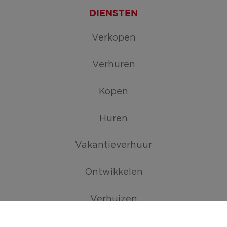
DIENSTEN
Verkopen
Verhuren
Kopen
Huren
Vakantieverhuur
Ontwikkelen
Verhuizen
TROEVEN