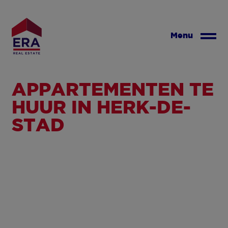
Overslaan
en
naar
Menu
de
inhoud
gaan
APPARTEMENTEN TE
HUUR IN HERK-DE-
STAD