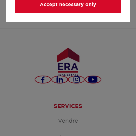
Accept necessary only
https://www.facebook
https://www.inst
Facebook
LinkedIn
Instagram
YouTube
SERVICES
Vendre