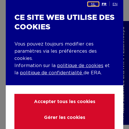
NL
EN
FR
CE SITE WEB UTILISE DES
COOKIES
DÉCOUVREZ LA VALEUR DE VOTRE BIEN
Vous pouvez toujours modifier ces
paramètres via les préférences des
cookies.
Information sur la
politique de cookies
et
la
politique de confidentialité
de ERA.
Accepter tous les cookies
ERA THUIS
Gérer les cookies
hello@era.be