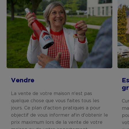
Vendre
Es
gr
La vente de votre maison n'est pas
quelque chose que vous faites tous les
Cur
jours. Ce plan d'action pratiques a pour
mai
objectif de vous informer afin d'obtenir le
po
prix maximum lors de la vente de votre
vot