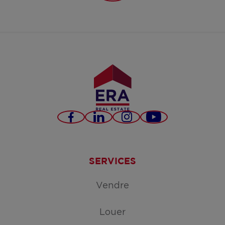
https://www.instag
Facebook
LinkedIn
Instagram
YouTube
SERVICES
Vendre
Louer