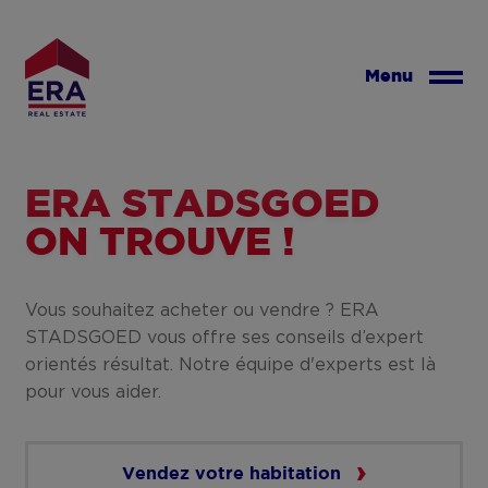
Aller
au
contenu
Menu
principal
ERA STADSGOED
ON TROUVE !
Vous souhaitez acheter ou vendre ? ERA
STADSGOED vous offre ses conseils d’expert
orientés résultat. Notre équipe d'experts est là
pour vous aider.
Vendez votre habitation