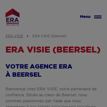
Aller
au
contenu
Menu
principal
ERA VISIE
ERA VISIE (Beersel)
ERA VISIE (BEERSEL)
VOTRE AGENCE ERA
À BEERSEL
Bienvenue chez ERA VISIE, votre partenaire de
confiance. Situés au cœur de Beersel, nous
sommes passionnés par l'aide que nous