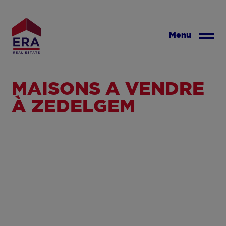
Aller
au
contenu
Menu
principal
MAISONS À VENDRE
À ZEDELGEM