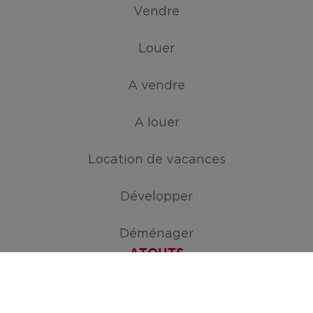
Vendre
Louer
A vendre
A louer
Location de vacances
Développer
Déménager
ATOUTS
Créez votre mission de recherche